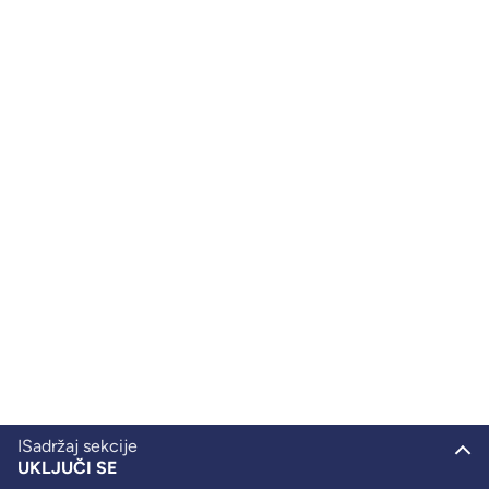
ISadržaj sekcije
UKLJUČI SE