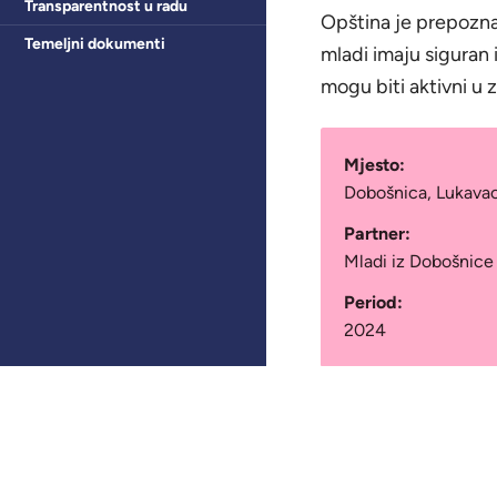
Transparentnost u radu
Opština je prepoznala
Temeljni dokumenti
mladi imaju siguran 
mogu biti aktivni u 
Mjesto:
Dobošnica, Lukava
Partner:
Mladi iz Dobošnice
Period:
2024