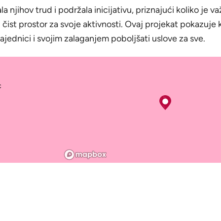
 njihov trud i podržala inicijativu, priznajući koliko je v
i čist prostor za svoje aktivnosti. Ovaj projekat pokazuje
zajednici i svojim zalaganjem poboljšati uslove za sve.
c