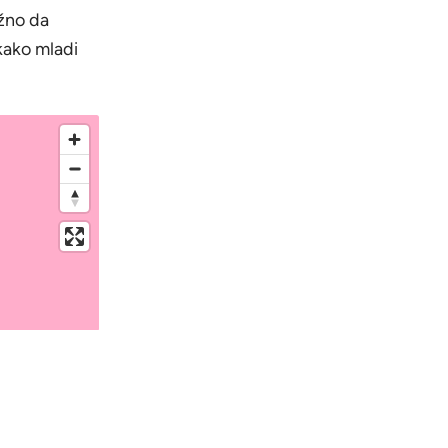
ažno da
 kako mladi