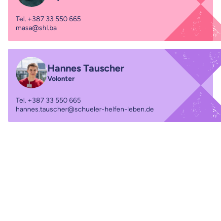
Tel.
+387 33 550 665
masa@shl.ba
Hannes Tauscher
Volonter
Tel.
+387 33 550 665
hannes.tauscher@schueler-helfen-leben.de