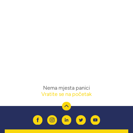
Nema mjesta panici
Vratite se na početak