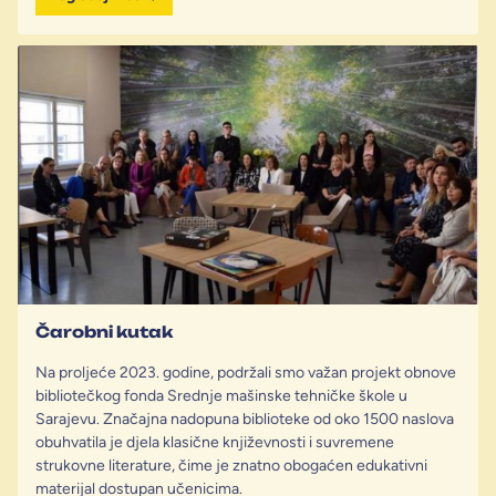
Čarobni kutak
Na proljeće 2023. godine, podržali smo važan projekt obnove
bibliotečkog fonda Srednje mašinske tehničke škole u
Sarajevu. Značajna nadopuna biblioteke od oko 1500 naslova
obuhvatila je djela klasične književnosti i suvremene
strukovne literature, čime je znatno obogaćen edukativni
materijal dostupan učenicima.