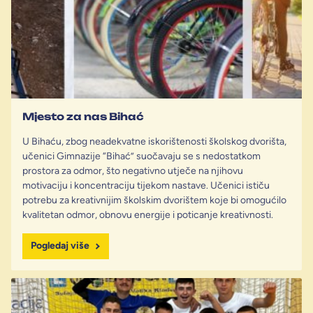
Mjesto za nas Bihać
U Bihaću, zbog neadekvatne iskorištenosti školskog dvorišta,
učenici Gimnazije “Bihać” suočavaju se s nedostatkom
prostora za odmor, što negativno utječe na njihovu
motivaciju i koncentraciju tijekom nastave. Učenici ističu
potrebu za kreativnijim školskim dvorištem koje bi omogućilo
kvalitetan odmor, obnovu energije i poticanje kreativnosti.
Pogledaj više