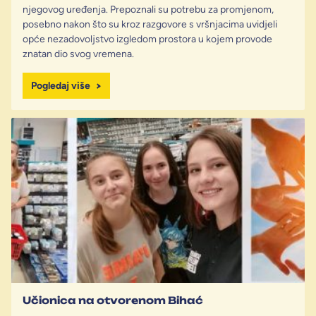
njegovog uređenja. Prepoznali su potrebu za promjenom,
posebno nakon što su kroz razgovore s vršnjacima uvidjeli
opće nezadovoljstvo izgledom prostora u kojem provode
znatan dio svog vremena.
Pogledaj više
Učionica na otvorenom Bihać