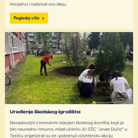
inicijativu i realizirali ovu ideju.
Pogledaj više
Uređenje školskog igrališta
Nezadovoljni s trenutnim stanjem školskog dvorišta, koje je
bilo neuredno i tmurno, mladi učenici JU SŠC “Jovan Dučić” u
Tesliću organizirali su se i pokrenuli volontersku akciju