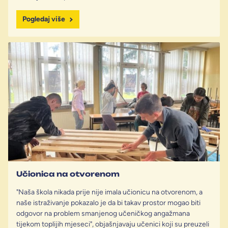
Pogledaj više
Učionica na otvorenom
"Naša škola nikada prije nije imala učionicu na otvorenom, a
naše istraživanje pokazalo je da bi takav prostor mogao biti
odgovor na problem smanjenog učeničkog angažmana
tijekom toplijih mjeseci", objašnjavaju učenici koji su preuzeli