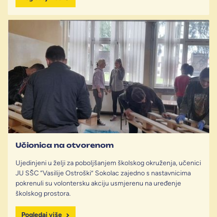
Učionica na otvorenom
Ujedinjeni u želji za poboljšanjem školskog okruženja, učenici
JU SŠC “Vasilije Ostroški” Sokolac zajedno s nastavnicima
pokrenuli su volontersku akciju usmjerenu na uređenje
školskog prostora.
Pogledaj više