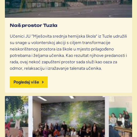
Naš prostor Tuzla
Učenici JU “Mješovita srednja hemijska škola” iz Tuzle udružili
su snage u volonterskoj akciji s ciljem transformacije
neiskorištenog prostora iza škole u mjesto prilagođeno
potrebama i željama učenika. Kao rezultat njihove predanosti i
rada, ovaj nekoć zapušteni prostor sada služi kao oaza za
odmor, relaksaciju i izražavanje talenata učenika.
Pogledaj više