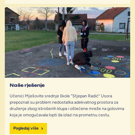
Naše rješenje
Učenici Mješovite srednje škole “Stjepan Radić” Usora
prepoznali su problem nedostatka adekvatnog prostora za
druženje zbog istrošenih klupa i oštećene mreže na golovima
koja je omogućavala lopti da izlazi na prometnu cestu.
Pogledaj više