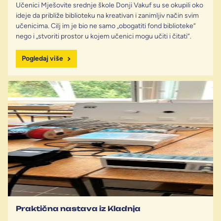
Učenici Mješovite srednje škole Donji Vakuf su se okupili oko
ideje da približe biblioteku na kreativan i zanimljiv način svim
učenicima. Cilj im je bio ne samo „obogatiti fond biblioteke“
nego i „stvoriti prostor u kojem učenici mogu učiti i čitati“.
Pogledaj više
Praktična nastava iz Kladnja