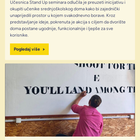
Učesnica Stand Up seminara odlučila je preuzeti inicijativu i
okupiti učenike srednjoškolskog doma kako bi zajednički
unaprijedili prostor u kojem svakodnevno borave. Kroz
predstavljanje ideje, pokrenuta je akcija s ciljem da dvorište
doma postane ugodnije, funkcionalnije i ljepše za sve
korisnike.
Pogledaj više