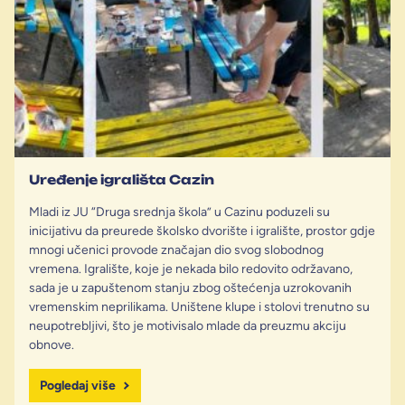
Uređenje igrališta Cazin
Mladi iz JU “Druga srednja škola” u Cazinu poduzeli su
inicijativu da preurede školsko dvorište i igralište, prostor gdje
mnogi učenici provode značajan dio svog slobodnog
vremena. Igralište, koje je nekada bilo redovito održavano,
sada je u zapuštenom stanju zbog oštećenja uzrokovanih
vremenskim neprilikama. Uništene klupe i stolovi trenutno su
neupotrebljivi, što je motivisalo mlade da preuzmu akciju
obnove.
Pogledaj više