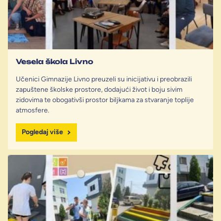
Vesela škola Livno
Učenici Gimnazije Livno preuzeli su inicijativu i preobrazili
zapuštene školske prostore, dodajući život i boju sivim
zidovima te obogativši prostor biljkama za stvaranje toplije
atmosfere.
Pogledaj više