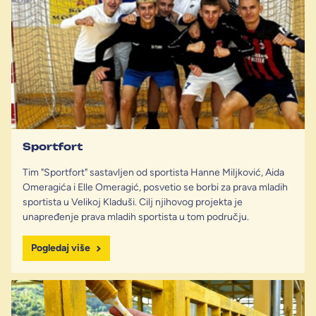
Sportfort
Tim "Sportfort" sastavljen od sportista Hanne Miljković, Aida
Omeragića i Elle Omeragić, posvetio se borbi za prava mladih
sportista u Velikoj Kladuši. Cilj njihovog projekta je
unapređenje prava mladih sportista u tom području.
Pogledaj više