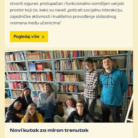
stvoriti siguran, pristupačan i funkcionalno osmišljen vanjski
prostor koji će, kako su naveli „poticati socijalnu interakciju,
zajedničke aktivnosti i kvalitetno provođenje slobodnog
vremena među učenicima“.
Pogledaj više
Novi kutak za miran trenutak