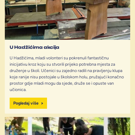
U Hadžićima akcija
U Hadžićima, mladi volonteri su pokrenuli fantastičnu
inicijativu kroz koju su stvorili prijeko potrebna mjesta za
druženje u školi. Učenici su zajedno radili na pravljenju klupa
koje ranije nisu postojale u školskom holu, pružajući konačno
prostor gdje mladi mogu da sjede, druže se i opuste van
učionica.
Pogledaj više