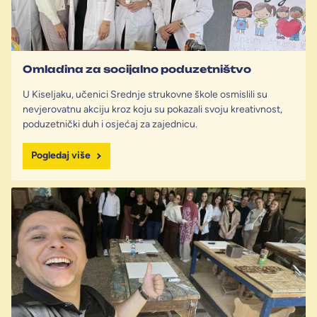
Omladina za socijalno poduzetništvo
U Kiseljaku, učenici Srednje strukovne škole osmislili su
nevjerovatnu akciju kroz koju su pokazali svoju kreativnost,
poduzetnički duh i osjećaj za zajednicu.
Pogledaj više