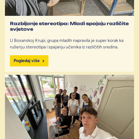
Razbijanje stereotipa: Mladi spajaju različite
svjetove
U Bosanskoj Krupi, grupa mladih napravila je super korak ka
rušenju stereotipa i spajanju učenika iz različitih sredina.
Pogledaj više