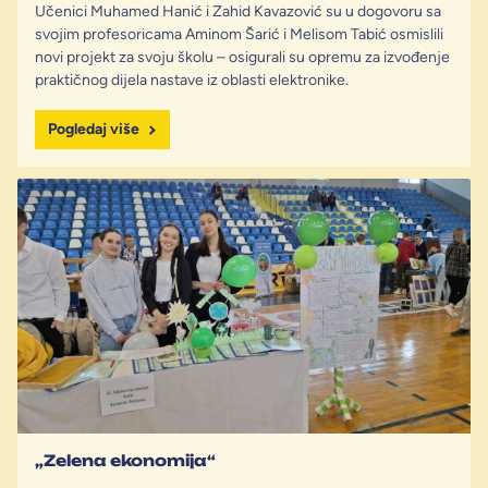
Učenici Muhamed Hanić i Zahid Kavazović su u dogovoru sa
svojim profesoricama Aminom Šarić i Melisom Tabić osmislili
novi projekt za svoju školu – osigurali su opremu za izvođenje
praktičnog dijela nastave iz oblasti elektronike.
Pogledaj više
„Zelena ekonomija“