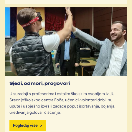
Sjedi, odmori, progovori
U suradnji s profesorima i ostalim školskim osobljem iz JU
Srednjoškolskog centra Foča, učenici-volonteri dobili su
upute i uspješno izvršili zadaće poput iscrtavanja, bojanja,
uređivanja golova i čišćenja.
Pogledaj više