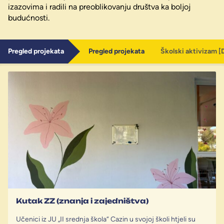
izazovima i radili na preoblikovanju društva ka boljoj
budućnosti.
Pregled projekata
Pregled projekata
Školski aktivizam [D
Kutak ZZ (znanja i zajedništva)
Učenici iz JU „II srednja škola“ Cazin u svojoj školi htjeli su