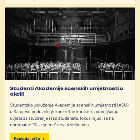
Studenti Akademije scenskih umjetnosti u
akciji
Studentsko udruženje Akademije scenskih umjetnosti (ASU)
u Sarajevu poduzelo je konkretne korake ka poboljšanju
uvjeta za studiranje i rad studenata, fokusirajući se na
opremanje "Sale scene" novim stolicama.
Pogledaj više