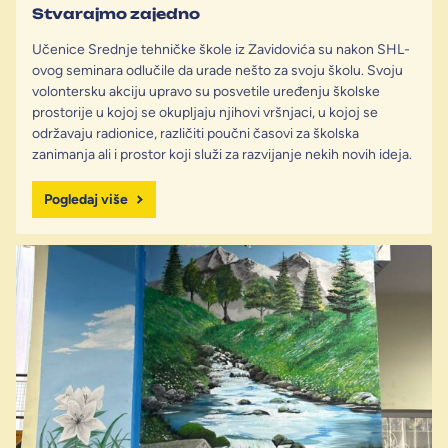
Stvarajmo zajedno
Učenice Srednje tehničke škole iz Zavidovića su nakon SHL-
ovog seminara odlučile da urade nešto za svoju školu. Svoju
volontersku akciju upravo su posvetile uređenju školske
prostorije u kojoj se okupljaju njihovi vršnjaci, u kojoj se
održavaju radionice, različiti poučni časovi za školska
zanimanja ali i prostor koji služi za razvijanje nekih novih ideja.
Pogledaj više