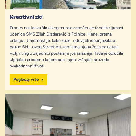
Kreativni zid
Proces nastanka školskog murala započeo je iz velike ljubavi
učenice SMŠ Zijah Dizdarević iz Fojnice, Hane, prema
crtanju. Umjetnost je, kako kaže, oduvijek ispunjavala, a
nakon SHL-ovog Street Art seminara njena želja da ostavi
vidljiv trag u zajednici postala je još snažnija. Tada je odlučila
uljepšati prostor u kojem ona i njeni vršnjaci provode
svakodnevni život.
Pogledaj više