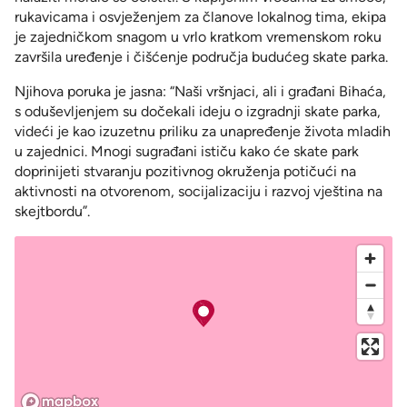
rukavicama i osvježenjem za članove lokalnog tima, ekipa
je zajedničkom snagom u vrlo kratkom vremenskom roku
završila uređenje i čišćenje područja budućeg skate parka.
Njihova poruka je jasna: “Naši vršnjaci, ali i građani Bihaća,
s oduševljenjem su dočekali ideju o izgradnji skate parka,
videći je kao izuzetnu priliku za unapređenje života mladih
u zajednici. Mnogi sugrađani ističu kako će skate park
doprinijeti stvaranju pozitivnog okruženja potičući na
aktivnosti na otvorenom, socijalizaciju i razvoj vještina na
skejtbordu”.