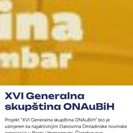
XVI Generalna
skupština ONAuBiH
Projekt “XVI Generalna skupština ONAuBiH” bio je
usmjeren ka najaktivnijim članovima Omladinske novinske
asocijacije u Bosni i Hercegovini. Članstvo ove