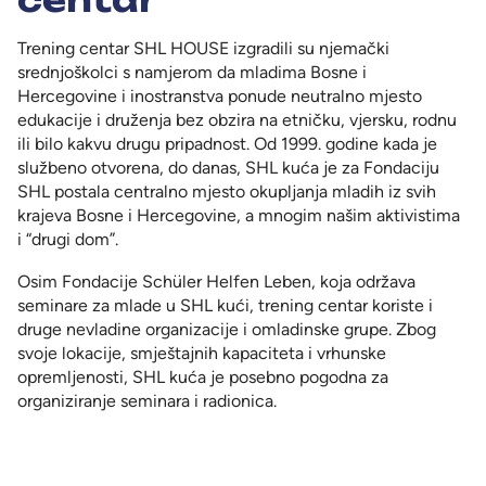
Trening centar SHL HOUSE izgradili su njemački
srednjoškolci s namjerom da mladima Bosne i
Hercegovine i inostranstva ponude neutralno mjesto
edukacije i druženja bez obzira na etničku, vjersku, rodnu
ili bilo kakvu drugu pripadnost. Od 1999. godine kada je
službeno otvorena, do danas, SHL kuća je za Fondaciju
SHL postala centralno mjesto okupljanja mladih iz svih
krajeva Bosne i Hercegovine, a mnogim našim aktivistima
i “drugi dom”.
Osim Fondacije Schüler Helfen Leben, koja održava
seminare za mlade u SHL kući, trening centar koriste i
druge nevladine organizacije i omladinske grupe. Zbog
svoje lokacije, smještajnih kapaciteta i vrhunske
opremljenosti, SHL kuća je posebno pogodna za
organiziranje seminara i radionica.