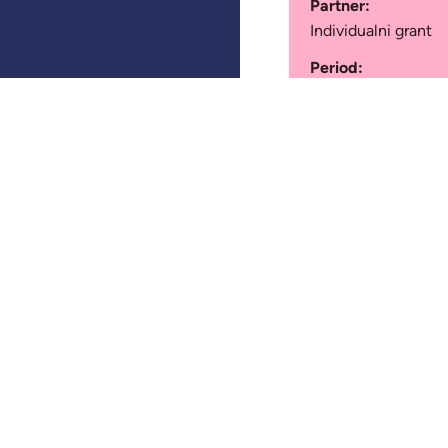
Partner:
Individualni grant
Period:
2023
Newsletter
Donac