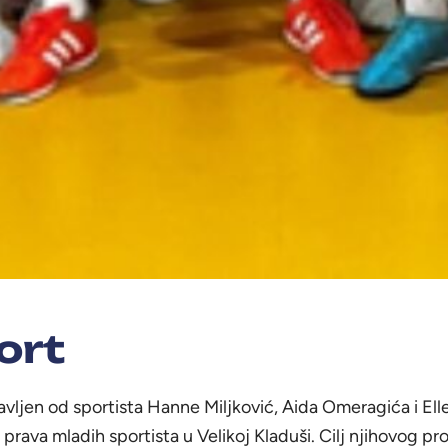
ort
avljen od sportista Hanne Miljković, Aida Omeragića i El
prava mladih sportista u Velikoj Kladuši. Cilj njihovog pro