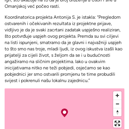
Omanjskoj već počeo rasti.
Koordinatorica projekta Antonija S. je istakla: “Pregledom
ostvarenih i očekivanih rezultata iz projektne prijave,
vidljivo je da je svaki zacrtani zadatak uspješno realiziran,
što potvrđuje uspjeh ovog projekta. Premda su svi ciljevi
na listi ispunjeni, smatramo da je glavni i najvažniji uspjeh
to što smo nas troje, mladi ljudi, iz ovog iskustva izašli kao
prijatelji za cijeli život, s željom da se i u budućnosti
angažiramo na sličnim projektima. Iako u ovakvim
inicijativama nitko ne teži pobjedi, osjećamo se kao
pobjednici jer smo ostvarili promjenu te time probudili
svijest i pokrenuli našu lokalnu zajednicu.”