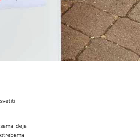
svetiti
 sama ideja
 potrebama