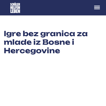
Menü
Igre bez granica za
mlade iz Bosne i
Hercegovine