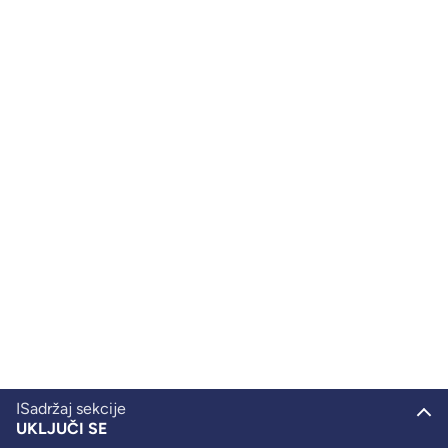
ISadržaj sekcije
UKLJUČI SE