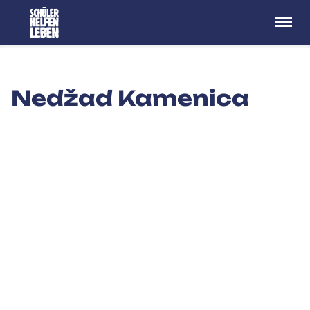
Menü
Nedžad Kamenica