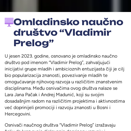
Omladinsko naučno
društvo “Vladimir
Prelog”
U jesen 2023. godine, osnovano je omladinsko naučno
društvo pod imenom “Vladimir Prelog”, zahvaljujući
inicijativi grupe mladih i ambicioznih entuzijasta čiji je cilj
bio popularizacija znanosti, povezivanje mladih te
omogućavanje njihovog razvoja u različitim znanstvenim
disciplinama. Među osnivačima ovog društva nalaze se
Lara Jana Pačak i Andrej Madunić, koji su svojim
dosadašnjim radom na različitim projektima i aktivnostima
već doprinijeli promociji i razvoju znanosti u Bosni i
Hercegovini.
Osnivači naučnog društva “Vladimir Prelog” izražavaju