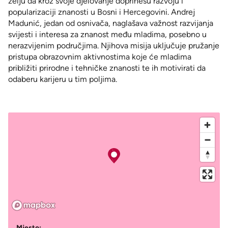
želju da kroz svoje djelovanje doprinesu razvoju i
popularizaciji znanosti u Bosni i Hercegovini. Andrej
Madunić, jedan od osnivača, naglašava važnost razvijanja
svijesti i interesa za znanost među mladima, posebno u
nerazvijenim područjima. Njihova misija uključuje pružanje
pristupa obrazovnim aktivnostima koje će mladima
približiti prirodne i tehničke znanosti te ih motivirati da
odaberu karijeru u tim poljima.
Mjesto: