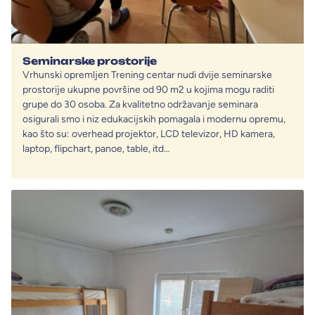
Seminarske prostorije
Vrhunski opremljen Trening centar nudi dvije seminarske
prostorije ukupne površine od 90 m2 u kojima mogu raditi
grupe do 30 osoba. Za kvalitetno održavanje seminara
osigurali smo i niz edukacijskih pomagala i modernu opremu,
kao što su: overhead projektor, LCD televizor, HD kamera,
laptop, flipchart, panoe, table, itd…