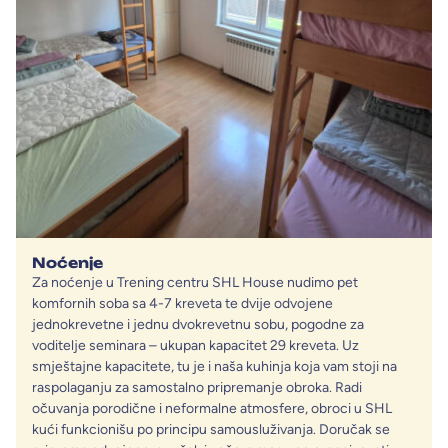
Noćenje
Za noćenje u Trening centru SHL House nudimo pet
komfornih soba sa 4-7 kreveta te dvije odvojene
jednokrevetne i jednu dvokrevetnu sobu, pogodne za
voditelje seminara – ukupan kapacitet 29 kreveta. Uz
smještajne kapacitete, tu je i naša kuhinja koja vam stoji na
raspolaganju za samostalno pripremanje obroka. Radi
očuvanja porodične i neformalne atmosfere, obroci u SHL
kući funkcionišu po principu samousluživanja. Doručak se