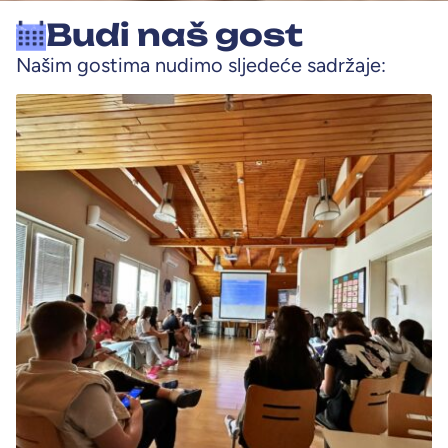
Budi naš gost
Našim gostima nudimo sljedeće sadržaje: