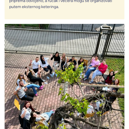
priprema odvojeno, a ručak i večera mogu se organizovati
putem eksternog keteringa.