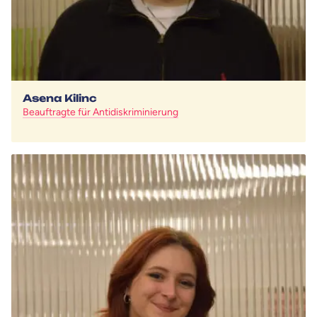
Asena Kilinc
Beauftragte für Antidiskriminierung