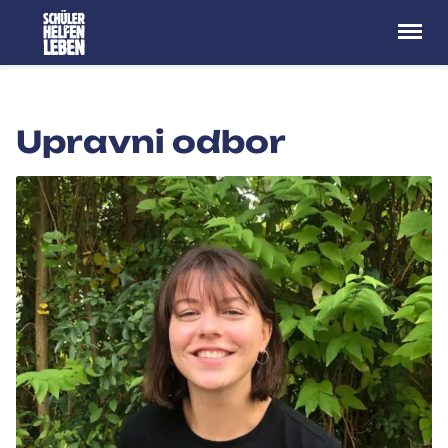
Menü
Upravni odbor