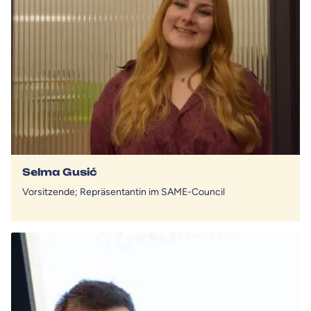
Selma Gusić
Vorsitzende; Repräsentantin im SAME-Council