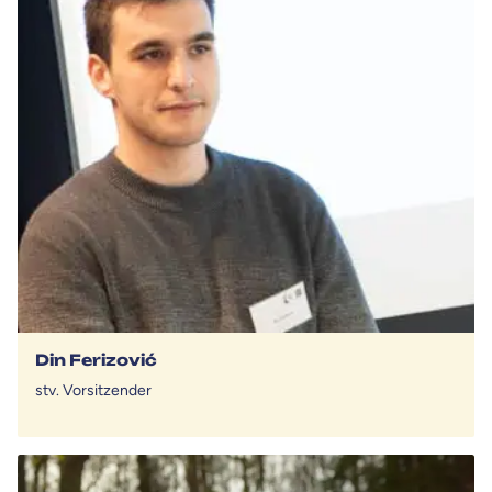
Din Ferizović
stv. Vorsitzender