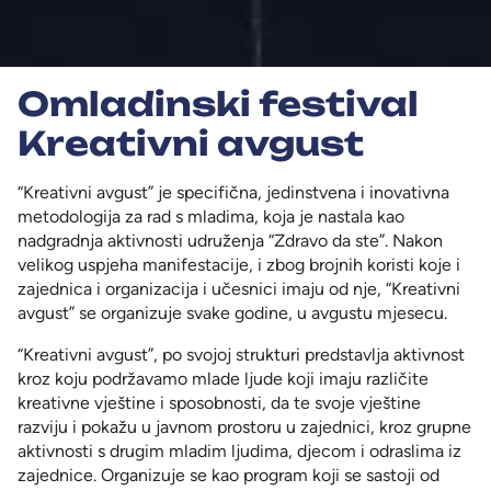
Omladinski festival
Kreativni avgust
“Kreativni avgust” je specifična, jedinstvena i inovativna
metodologija za rad s mladima, koja je nastala kao
nadgradnja aktivnosti udruženja “Zdravo da ste”. Nakon
velikog uspjeha manifestacije, i zbog brojnih koristi koje i
zajednica i organizacija i učesnici imaju od nje, “Kreativni
avgust” se organizuje svake godine, u avgustu mjesecu.
“Kreativni avgust”, po svojoj strukturi predstavlja aktivnost
kroz koju podržavamo mlade ljude koji imaju različite
kreativne vještine i sposobnosti, da te svoje vještine
razviju i pokažu u javnom prostoru u zajednici, kroz grupne
aktivnosti s drugim mladim ljudima, djecom i odraslima iz
zajednice. Organizuje se kao program koji se sastoji od