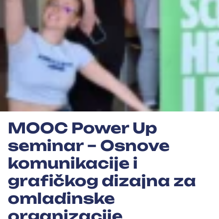
MOOC Power Up
seminar – Osnove
komunikacije i
grafičkog dizajna za
omladinske
organizacije