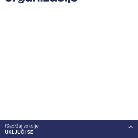
ISadržaj sekcije
UKLJUČI SE