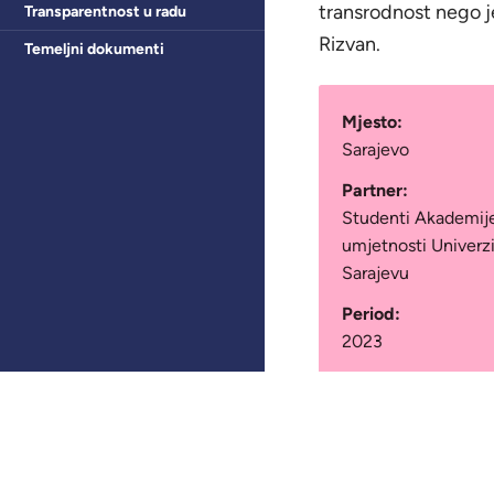
transrodnost nego je
Transparentnost u radu
Rizvan.
Temeljni dokumenti
Mjesto:
Sarajevo
Partner:
Studenti Akademij
umjetnosti Univerzi
Sarajevu
Period:
2023