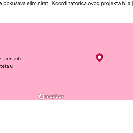
 pokušava eliminirati. Koordinatorica ovog projekta bila
e scenskih
teta u