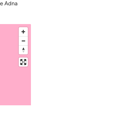
 je Adna