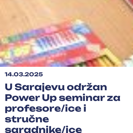
14.03.2025
U Sarajevu održan
Power Up seminar za
profesore/ice i
stručne
saradnike/ice