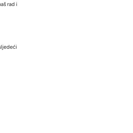
aš rad i
sljedeći