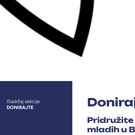
Donira
ISadržaj sekcije
DONIRAJTE
Pridružite
mladih u B